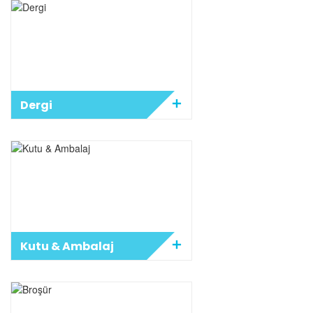
Dergi
Kutu & Ambalaj