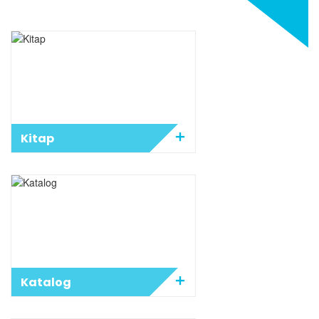
Kitap
Katalog