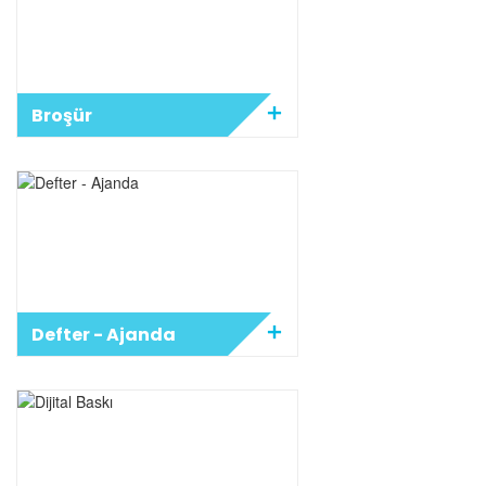
Broşür
Defter - Ajanda