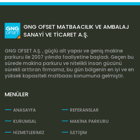
GNG OFSET MATBAACILIK VE AMBALAJ
SANAYİ VE TİCARET A.Ş.
GNG OFSET A.Ş. , güçlü alt yapısı ve geniş makine
parkuru ile 2007 yılında faaliyetine başladı. Geçen bu
sürede makina parkuru ve nitelikli insan gücünü
sürekli arttıran firmamız, bu gün bölgenin en iyi ve en
yüksek kapasiteli matbaası konumuna gelmiştir.
MENÜLER
ANASAYFA
REFERANSLAR
KURUMSAL
MAKİNA PARKURU
HİZMETLERİMİZ
İLETİŞİM