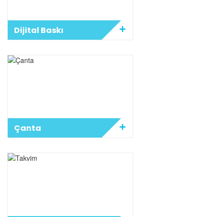
Dijital Baskı
Çanta