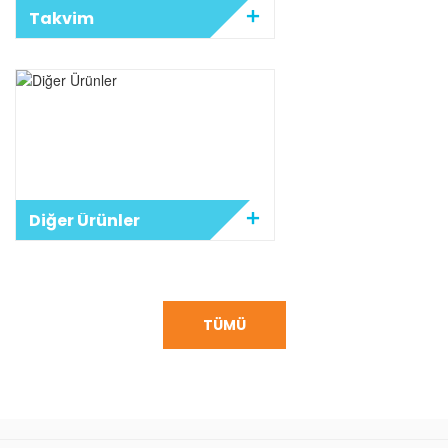
Takvim
Diğer Ürünler
TÜMÜ