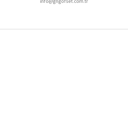
info@gngofset.com.tr