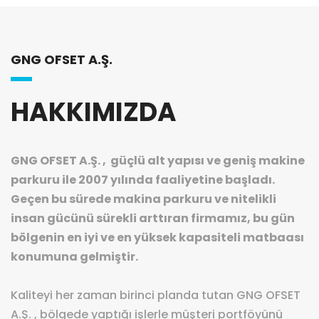
GNG OFSET A.Ş.
HAKKIMIZDA
GNG OFSET A.Ş. , güçlü alt yapısı ve geniş makine
parkuru ile 2007 yılında faaliyetine başladı.
Geçen bu sürede makina parkuru ve nitelikli
insan gücünü sürekli arttıran firmamız, bu gün
bölgenin en iyi ve en yüksek kapasiteli matbaası
konumuna gelmiştir.
Kaliteyi her zaman birinci planda tutan GNG OFSET
A.Ş. , bölgede yaptığı işlerle müşteri portföyünü